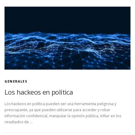
conectividad. Sin embargo, esta revolución digital ha dado lugar a una …
GENERALES
Los hackeos en política
Los hackeos en política pueden ser una herramienta peligrosa y
preocupante, ya que pueden utilizarse para acceder y robar
información confidencial, manipular la opinión pública, influir en los