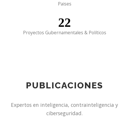
5
Paises
22
Proyectos Gubernamentales & Políticos
PUBLICACIONES
Expertos en inteligencia, contrainteligencia y
ciberseguridad.